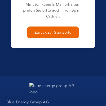
Minuten keine E-Mail erhalten,
prüfen Sie bitte auch Ihren Spam-
Ordner.
Zurück zur Startseite
Blue Energy Group AG